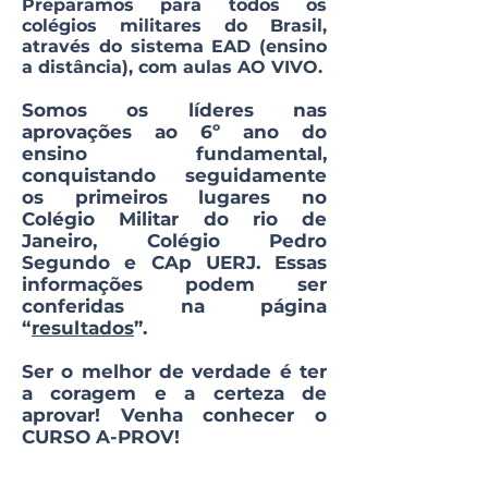
Preparamos para todos os
colégios militares do Brasil,
através do sistema EAD
(ensino
a distância)
, com aulas AO VIVO
.
Somos os líderes nas
aprovações ao 6º ano do
ensino fundamental,
conquistando seguidamente
os primeiros lugares no
Colégio Militar do rio de
Janeiro, Colégio Pedro
Segundo e CAp UERJ. Essas
informações podem ser
conferidas na página
“
resultados
”.
Ser o melhor de verdade é ter
a coragem e a certeza de
aprovar! Venha conhecer o
CURSO A-PROV!