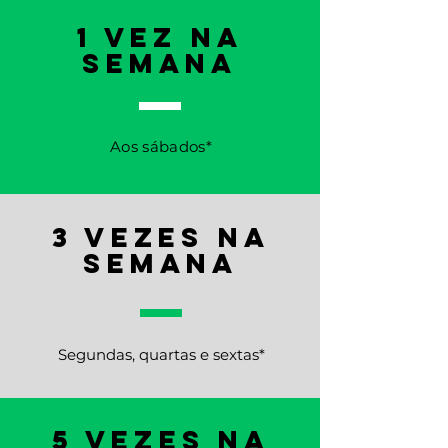
1 vez na
semana
Aos sábado
s*
3 vezes na
semana
Segundas, quartas e sextas*
5 vezes na