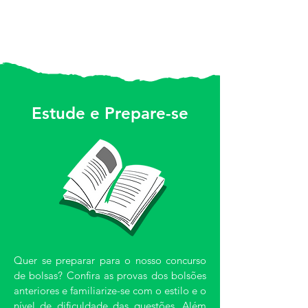
Estude e Prepare-se
Quer se preparar para o nosso concurso
de bolsas? Confira as provas dos bolsões
anteriores e familiarize-se com o estilo e o
nível de dificuldade das questões. Além