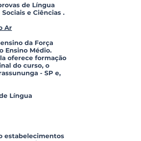
 provas de Língua
Sociais e Ciências .
o Ar
 ensino da Força
o Ensino Médio.
ola oferece formação
nal do curso, o
rassununga - SP e,
 de Língua
mo estabelecimentos