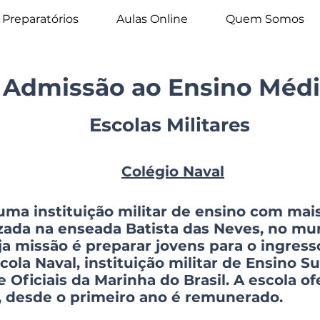
Preparatórios
Aulas Online
Quem Somos
Admissão ao Ensino Méd
Escolas Militares
Colégio Naval
uma instituição militar de ensino com mai
izada na enseada Batista das Neves, no mu
uja missão é preparar jovens para o ingres
ola Naval, instituição militar de Ensino S
 Oficiais da Marinha do Brasil. A escola o
o, desde o primeiro ano é remunerado.