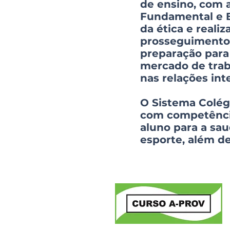
de ensino, com 
Fundamental e E
da ética e realiz
prosseguimento 
preparação para
mercado de traba
nas relações int
O Sistema Colégi
com competência
aluno para a saud
esporte, além de