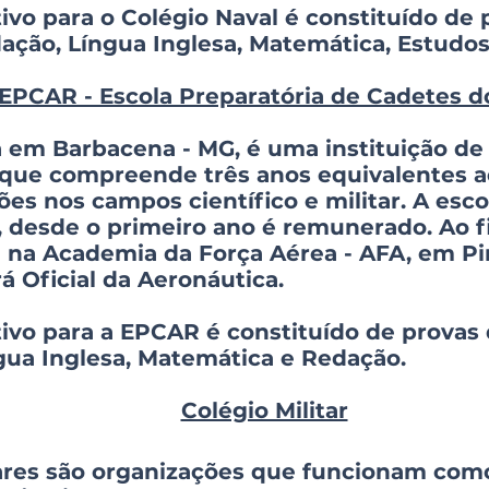
ivo para o Colégio Naval é constituído de
ção, Língua Inglesa, Matemática, Estudos 
EPCAR - Escola Preparatória de Cadetes d
a em Barbacena - MG, é uma instituição de
a que compreende três anos equivalentes a
es nos campos científico e militar. A esc
o, desde o primeiro ano é remunerado. Ao fi
á na Academia da Força Aérea - AFA, em Pi
rá Oficial da Aeronáutica.
tivo para a EPCAR é constituído de provas
gua Inglesa, Matemática e Redação.
Colégio Militar
tares são organizações que funcionam co